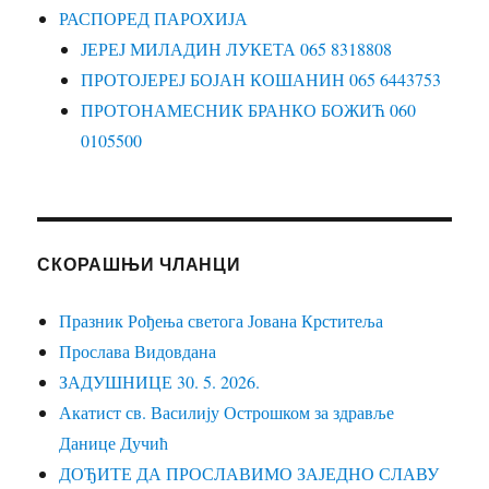
РАСПОРЕД ПАРОХИЈА
ЈЕРЕЈ МИЛАДИН ЛУКЕТА 065 8318808
ПРОТОЈЕРЕЈ БОЈАН КОШАНИН 065 6443753
ПРОТОНАМЕСНИК БРАНКО БОЖИЋ 060
0105500
СКОРАШЊИ ЧЛАНЦИ
Празник Рођења светога Јована Крститеља
Прослава Видовдана
ЗАДУШНИЦЕ 30. 5. 2026.
Акатист св. Василију Острошком за здравље
Данице Дучић
ДОЂИТЕ ДА ПРОСЛАВИМО ЗАЈЕДНО СЛАВУ