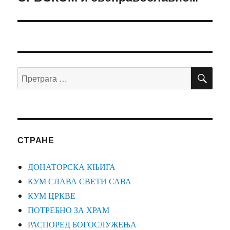
ПР
Претрага
за:
СТРАНЕ
ДОНАТОРСКА КЊИГА
КУМ СЛАВА СВЕТИ САВА
КУМ ЦРКВЕ
ПОТРЕБНО ЗА ХРАМ
РАСПОРЕД БОГОСЛУЖЕЊА