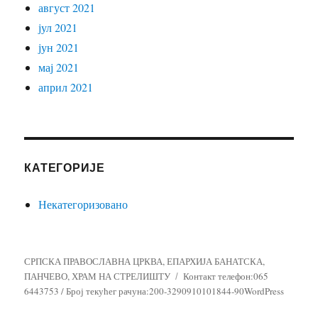
август 2021
јул 2021
јун 2021
мај 2021
април 2021
КАТЕГОРИЈЕ
Некатегоризовано
СРПСКА ПРАВОСЛАВНА ЦРКВА, ЕПАРХИЈА БАНАТСКА,
ПАНЧЕВО, ХРАМ НА СТРЕЛИШТУ
Контакт телефон:065
6443753 / Број текућег рачуна:200-3290910101844-90WordPress